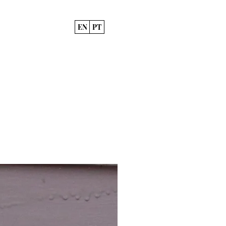
EN
PT