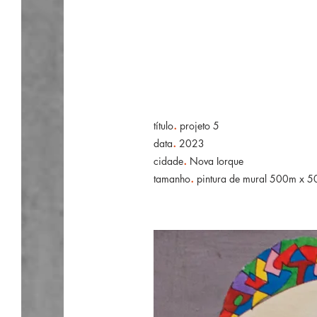
.
título
projeto 5
.
data
2023
.
cidade
Nova Iorque
.
tamanho
pintura de mural 500m x 