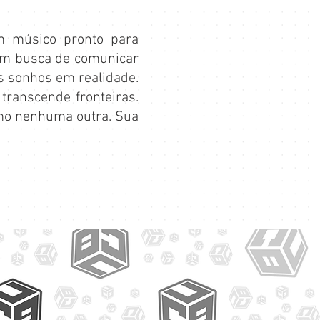
m músico pronto para
em busca de comunicar
s sonhos em realidade.
transcende fronteiras.
mo nenhuma outra. Sua