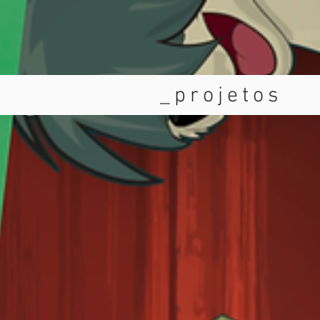
_projetos