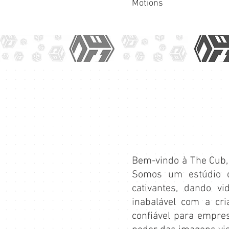
Motions
Bem-vindo à The Cub, 
Somos um estúdio de
cativantes, dando v
inabalável com a cri
confiável para empres