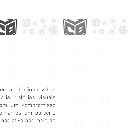
 em produção de vídeo.
ia histórias visuais
. Com um compromisso
 tornamos um parceiro
 narrativa por meio do