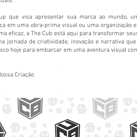
uais.
tup que visa apresentar sua marca ao mundo, u
ca em uma obra-prima visual ou uma organização 
 eficaz, a The Cub está aqui para transformar seu
 jornada de criatividade, inovação e narrativa que 
osco hoje para embarcar em uma aventura visual co
Nossa Criação