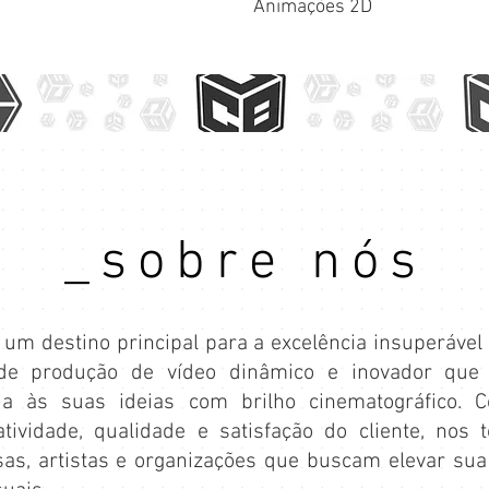
Animações 2D
_sobre nós
um destino principal para a excelência insuperável
 produção de vídeo dinâmico e inovador que cr
ida às suas ideias com brilho cinematográfico
atividade, qualidade e satisfação do cliente, nos
as, artistas e organizações que buscam elevar sua