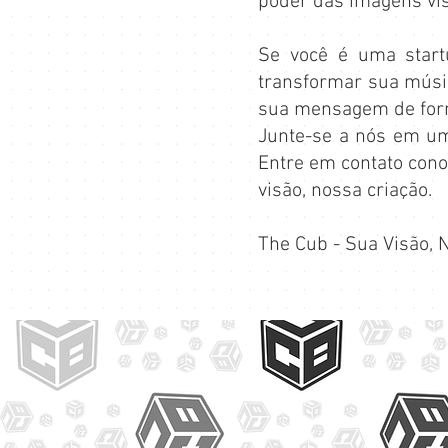
poder das imagens vis
Se você é uma star
transformar sua músi
sua mensagem de forma
Junte-se a nós em uma
Entre em contato con
visão, nossa criação.
The Cub - Sua Visão, 