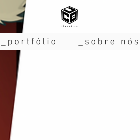
_portfólio
_sobre nó